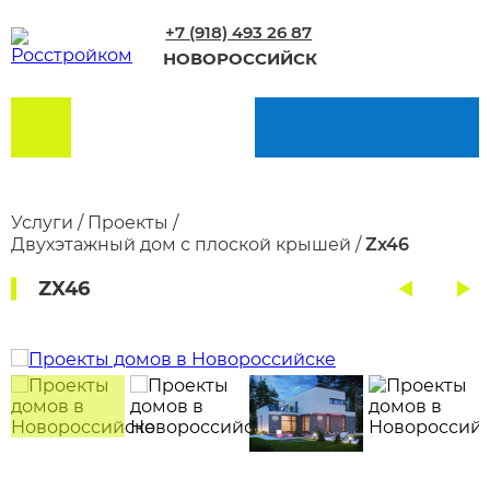
+7 (918) 493 26 87
НОВОРОССИЙСК
Услуги
/
Проекты
/
Двухэтажный дом с плоской крышей
/
Zx46
ZX46