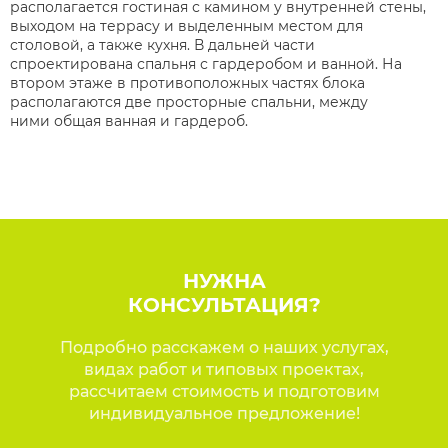
располагается гостиная с камином у
внутренней стены,
выходом на террасу и выделенным местом для
столовой, а также
кухня. В дальней части
спроектирована спальня с гардеробом и ванной. На
втором этаже
в противоположных частях блока
располагаются две просторные спальни, между
ними
общая ванная и гардероб.
НУЖНА
КОНСУЛЬТАЦИЯ?
Подробно расскажем о наших услугах,
видах работ и типовых проектах,
рассчитаем стоимость и подготовим
индивидуальное предложение!