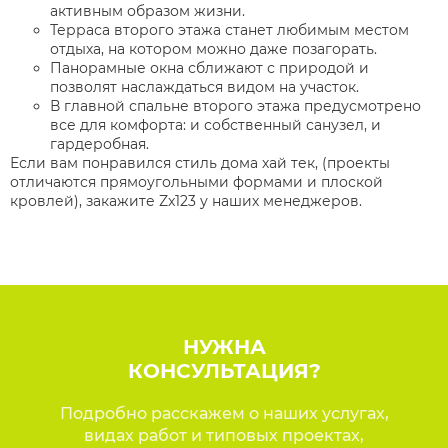
активным образом жизни.
Терраса второго этажа станет любимым местом
отдыха, на котором можно даже позагорать.
Панорамные окна сближают с природой и
позволят наслаждаться видом на участок.
В главной спальне второго этажа предусмотрено
все для комфорта: и собственный санузел, и
гардеробная.
Если вам понравился стиль дома хай тек, (проекты
отличаются прямоугольными формами и плоской
кровлей), закажите Zx123 у наших менеджеров.
НУЖНА
КОНСУЛЬТАЦИЯ?
Подробно расскажем о наших услугах,
видах работ и типовых проектах,