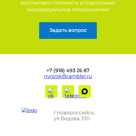
рассчитаем стоимость и подготовим
индивидуальное предложение!
Задать вопрос
+7 (918) 493 26 87
nvrsrsk@rambler.ru
г.Новороссийск,
ул.Видова, 100